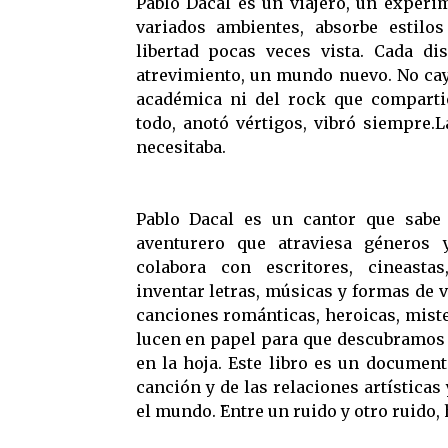
Pablo Dacal es un viajero, un experi
variados ambientes, absorbe estilo
libertad pocas veces vista. Cada d
atrevimiento, un mundo nuevo. No cay
académica ni del rock que comparti
todo, anotó vértigos, vibró siempre.
necesitaba.
Pablo Dacal es un cantor que sabe
aventurero que atraviesa géneros y
colabora con escritores, cineastas
inventar letras, músicas y formas de 
canciones románticas, heroicas, miste
lucen en papel para que descubramos s
en la hoja. Este libro es un document
canción y de las relaciones artísticas
el mundo. ̈Entre un ruido y otro ruido, 