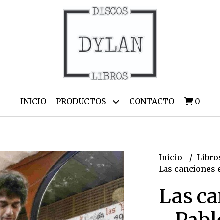
INICIO
PRODUCTOS
CONTACTO
0
Inicio
Libro
Las canciones e
Las ca