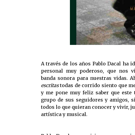
A través de los años Pablo Dacal ha
personal muy poderoso, que nos 
banda sonora para nuestras vidas. A
escritas
todas de corrido siento que me
y me pone muy feliz saber que este 
grupo de sus seguidores y amigos, s
todos lo que quieran conocer y vivir, ju
artística y musical.