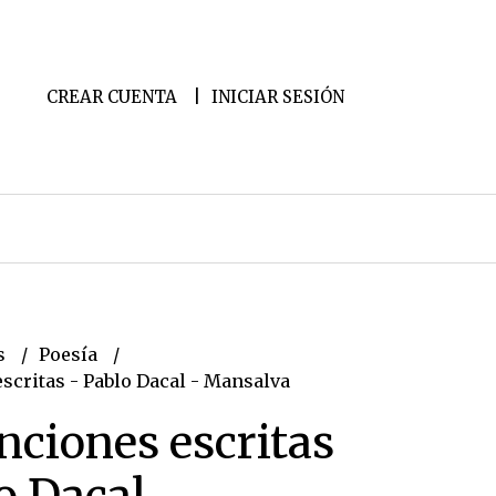
CREAR CUENTA
INICIAR SESIÓN
s
Poesía
scritas - Pablo Dacal - Mansalva
nciones escritas