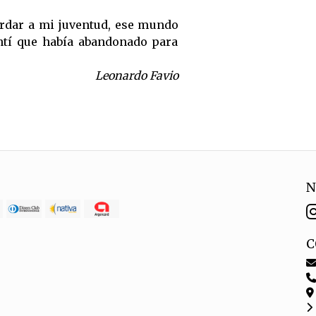
rdar a mi juventud, ese mundo
ntí que había abandonado para
Leonardo Favio
N
C