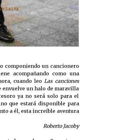
 ido componiendo un cancionero
viene acompañando como una
hora, cuando leo
Las canciones
 envuelve un halo de maravilla
tesoro ya no será solo para el
ino que estará disponible para
nto a él, esta increíble aventura
Roberto Jacoby