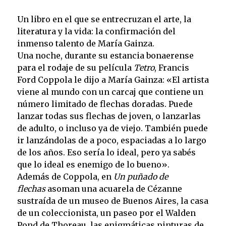
Un libro en el que se entrecruzan el arte, la
literatura y la vida: la confirmación del
inmenso talento de María Gainza.
Una noche, durante su estancia bonaerense
para el rodaje de su película
Tetro
, Francis
Ford Coppola le dijo a María Gainza: «El artista
viene al mundo con un carcaj que contiene un
número limitado de flechas doradas. Puede
lanzar todas sus flechas de joven, o lanzarlas
de adulto, o incluso ya de viejo. También puede
ir lanzándolas de a poco, espaciadas a lo largo
de los años. Eso sería lo ideal, pero ya sabés
que lo ideal es enemigo de lo bueno».
Además de Coppola, en
Un puñado de
flechas
asoman una acuarela de Cézanne
sustraída de un museo de Buenos Aires, la casa
de un coleccionista, un paseo por el Walden
Pond de Thoreau, las enigmáticas pinturas de