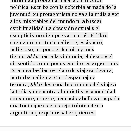
intimidad problemática a la corrección
política. Escribe con la soberbia armada de la
juventud. Su protagonista no va a la India a ver
a los miserables del mundo ni a buscar
espiritualidad. La obsesión sexual y el
escepticismo siempre van con él. El libro
cuenta un territorio caliente, es áspero,
peligroso, un poco enfermito y muy
tierno.
Sklar
narra la violencia, el deseo y el
sinsentido como pocos escritores argentinos.
Esta novela-diario-relato de viaje se devora,
perturba, calienta. Con desparpajo y
ternura,
Sklar
desarma los tópicos del viaje a
la India y encuentra ahí mística y sexualidad,
consumo y muerte, neurosis y belleza raspada:
una India que es el espejo irónico de un
argentino que quiere saber quién es.