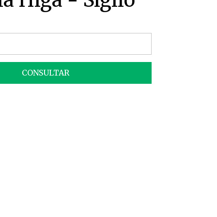
ia Higa - Sigilo
CONSULTAR