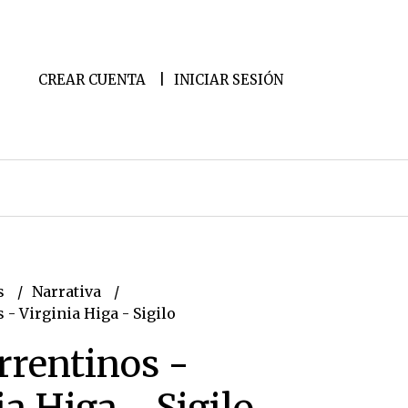
CREAR CUENTA
INICIAR SESIÓN
s
Narrativa
 - Virginia Higa - Sigilo
rrentinos -