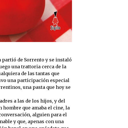
 partió de Sorrento y se instaló
uego una trattoria cerca de la
ualquiera de las tantas que
uvo una participación especial
rrentinos, una pasta que hoy se
dres a las de los hijos, y del
 hombre que amaba el cine, la
conversación, alguien para el
nable y que, apenas con una