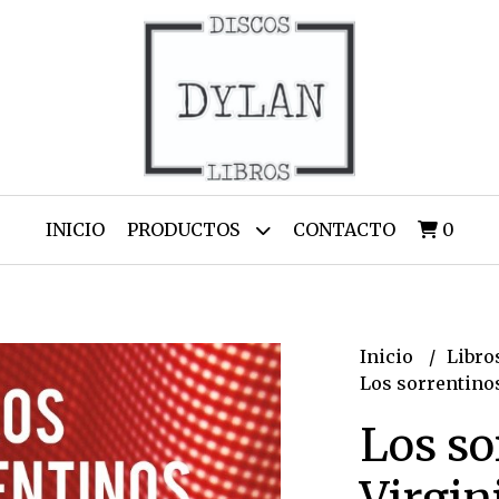
INICIO
PRODUCTOS
CONTACTO
0
Inicio
Libro
Los sorrentinos
Los so