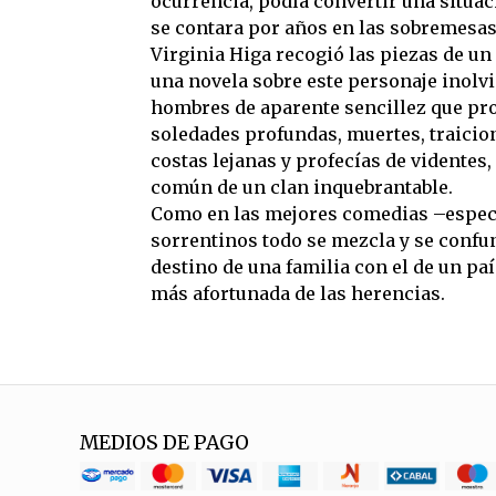
ocurrencia, podía convertir una situa
se contara por años en las sobremesas
Virginia Higa recogió las piezas de un 
una novela sobre este personaje inolvi
hombres de aparente sencillez que pr
soledades profundas, muertes, traicio
costas lejanas y profecías de videntes
común de un clan inquebrantable.
Como en las mejores comedias –especi
sorrentinos todo se mezcla y se confunde
destino de una familia con el de un país
más afortunada de las herencias.
MEDIOS DE PAGO