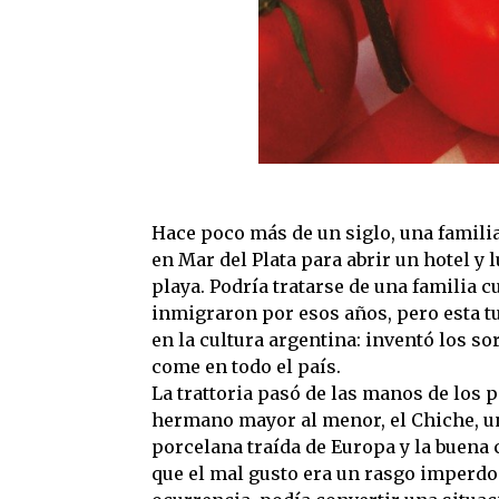
Hace poco más de un siglo, una familia
en Mar del Plata para abrir un hotel y l
playa. Podría tratarse de una familia c
inmigraron por esos años, pero esta t
en la cultura argentina: inventó los so
come en todo el país.
La trattoria pasó de las manos de los pa
hermano mayor al menor, el Chiche, un
porcelana traída de Europa y la buena 
que el mal gusto era un rasgo imperdo