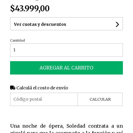
$43.999,00
Ver cuotas y descuentos
Cantidad
AGREGAR AL CARRITO
Calculá el costo de envío
CALCULAR
Una noche de ópera, Soledad contrata a un
gigoló para que la acompañe a la función y así