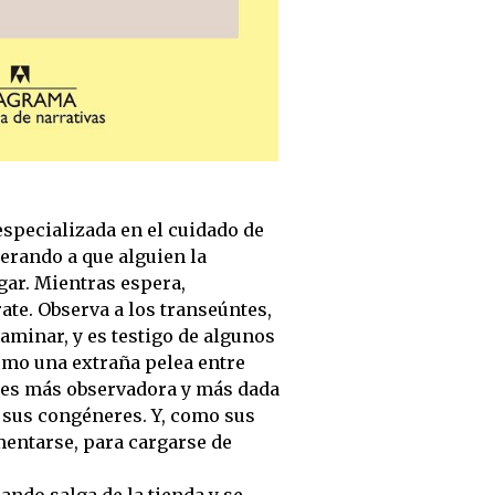
especializada en el cuidado de
perando a que alguien la
ogar. Mientras espera,
ate. Observa a los transeúntes,
caminar, y es testigo de algunos
omo una extraña pelea entre
, es más observadora y más dada
 sus congéneres. Y, como sus
mentarse, para cargarse de