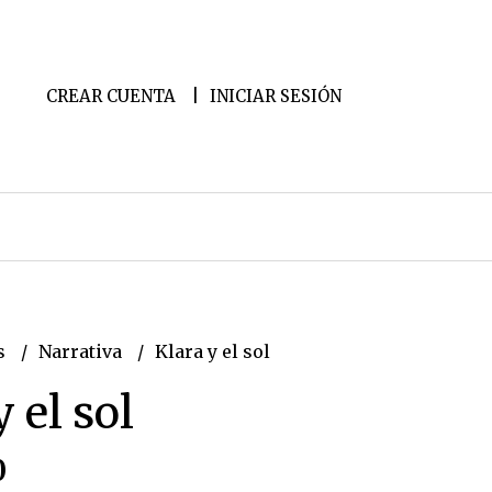
CREAR CUENTA
INICIAR SESIÓN
s
Narrativa
Klara y el sol
 el sol
0