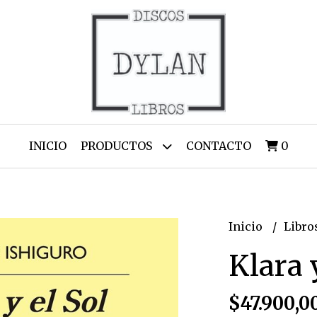
INICIO
PRODUCTOS
CONTACTO
0
Inicio
Libro
Klara y
$47.900,0