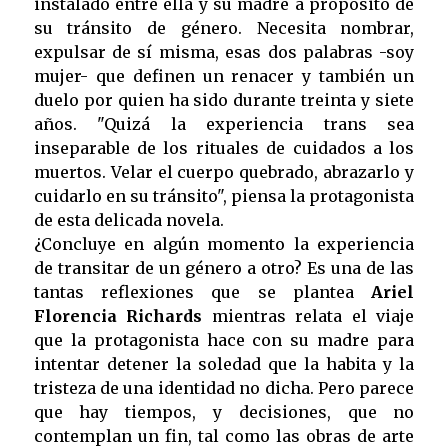
instalado entre ella y su madre a propósito de
su tránsito de género. Necesita nombrar,
expulsar de sí misma, esas dos palabras -soy
mujer- que definen un renacer y también un
duelo por quien ha sido durante treinta y siete
años. "Quizá la experiencia trans sea
inseparable de los rituales de cuidados a los
muertos. Velar el cuerpo quebrado, abrazarlo y
cuidarlo en su tránsito", piensa la protagonista
de esta delicada novela.
¿Concluye en algún momento la experiencia
de transitar de un género a otro? Es una de las
tantas reflexiones que se plantea
Ariel
Florencia Richards
mientras relata el viaje
que la protagonista hace con su madre para
intentar detener la soledad que la habita y la
tristeza de una identidad no dicha. Pero parece
que hay tiempos, y decisiones, que no
contemplan un fin, tal como las obras de arte