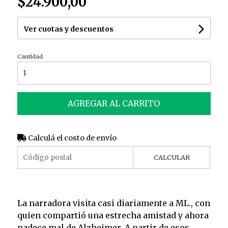
$24.900,00
Ver cuotas y descuentos
Cantidad
AGREGAR AL CARRITO
Calculá el costo de envío
CALCULAR
La narradora visita casi diariamente a ML., con
quien compartió una estrecha amistad y ahora
padece mal de Alzheimer. A partir de esos