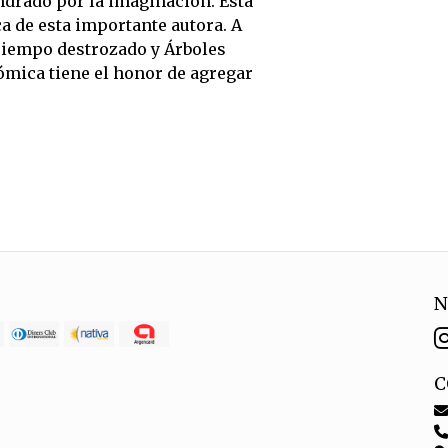
ndrado por la imaginación. Esta
a de esta importante autora. A
Tiempo destrozado y Árboles
ómica tiene el honor de agregar
N
C