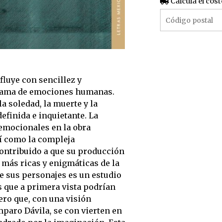
Calculá el cost
fluye con sencillez y
gama de emociones humanas.
a soledad, la muerte y la
efinida e inquietante. La
emocionales en la obra
sí como la compleja
contribuido a que su producción
 más ricas y enigmáticas de la
e sus personajes es un estudio
 que a primera vista podrían
ero que, con una visión
mparo Dávila, se con vierten en