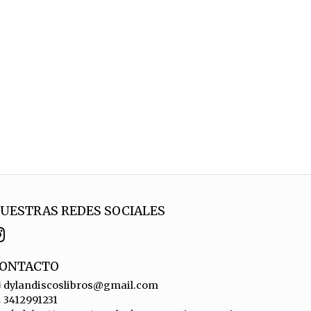
UESTRAS REDES SOCIALES
ONTACTO
dylandiscoslibros@gmail.com
3412991231