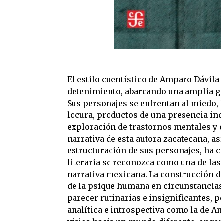
El estilo cuentístico de Amparo Dávila 
detenimiento, abarcando una amplia 
Sus personajes se enfrentan al miedo, l
locura, productos de una presencia ind
exploración de trastornos mentales y 
narrativa de esta autora zacatecana, a
estructuración de sus personajes, ha 
literaria se reconozca como una de las
narrativa mexicana. La construcción d
de la psique humana en circunstancias
parecer rutinarias e insignificantes, p
analítica e introspectiva como la de A