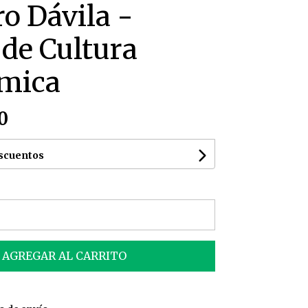
o Dávila -
de Cultura
mica
0
escuentos
AGREGAR AL CARRITO