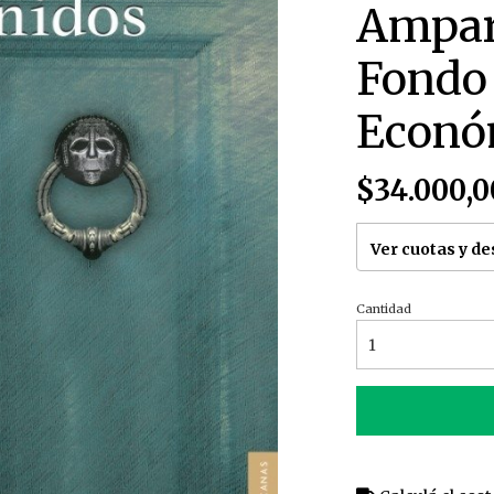
Ampar
Fondo 
Econó
$34.000,0
Ver cuotas y d
Cantidad