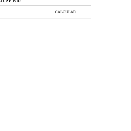
o de envío
CALCULAR