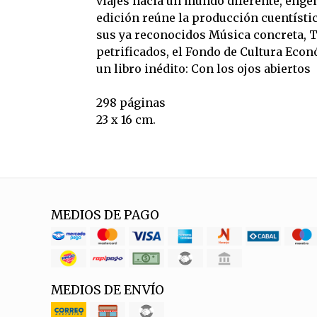
viajes hacia un mundo diferente, enge
edición reúne la producción cuentístic
sus ya reconocidos Música concreta, 
petrificados, el Fondo de Cultura Econ
un libro inédito: Con los ojos abiertos
298 páginas
23 x 16 cm.
MEDIOS DE PAGO
MEDIOS DE ENVÍO