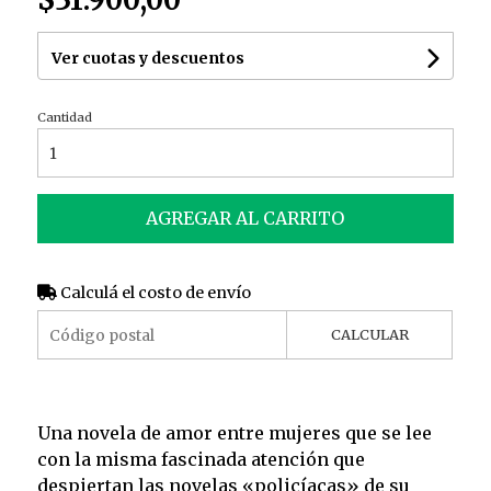
$31.900,00
Ver cuotas y descuentos
Cantidad
AGREGAR AL CARRITO
Calculá el costo de envío
CALCULAR
Una novela de amor entre mujeres que se lee
con la misma fascinada atención que
despiertan las novelas «policíacas» de su