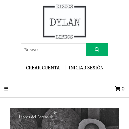
CREAR CUENTA
INICIAR SESIÓN
0