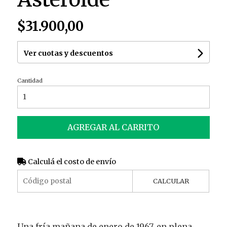
$31.900,00
Ver cuotas y descuentos
Cantidad
AGREGAR AL CARRITO
Calculá el costo de envío
CALCULAR
Una fría mañana de enero de 1967, en plena