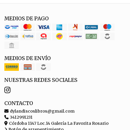
MEDIOS DE PAGO
MEDIOS DE ENVÍO
NUESTRAS REDES SOCIALES
CONTACTO
dylandiscoslibros@gmail.com
3412991231
Córdoba 1147 Loc.14 Galería La Favorita Rosario
Botón de arrepentimiento