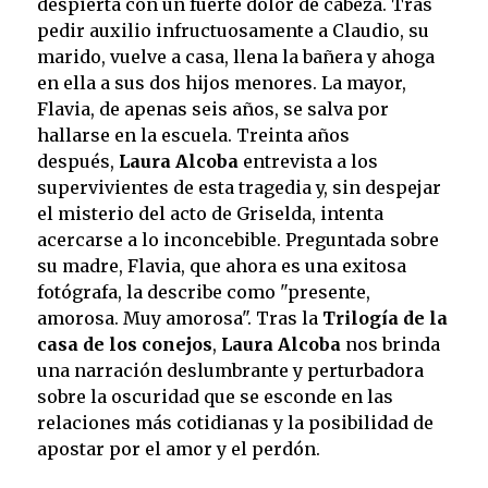
despierta con un fuerte dolor de cabeza. Tras
pedir auxilio infructuosamente a Claudio, su
marido, vuelve a casa, llena la bañera y ahoga
en ella a sus dos hijos menores. La mayor,
Flavia, de apenas seis años, se salva por
hallarse en la escuela. Treinta años
después,
Laura Alcoba
entrevista a los
supervivientes de esta tragedia y, sin despejar
el misterio del acto de Griselda, intenta
acercarse a lo inconcebible. Preguntada sobre
su madre, Flavia, que ahora es una exitosa
fotógrafa, la describe como "presente,
amorosa. Muy amorosa". Tras la
Trilogía de la
casa de los conejos
,
Laura Alcoba
nos brinda
una narración deslumbrante y perturbadora
sobre la oscuridad que se esconde en las
relaciones más cotidianas y la posibilidad de
apostar por el amor y el perdón.