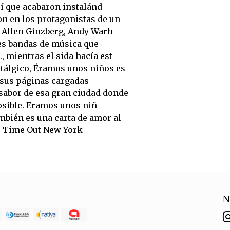
sí que acabaron instalánd
ron en los protagonistas de un
 Allen Ginzberg, Andy Warh
des bandas de música que
, mientras el sida hacía est
ostálgico, Éramos unos niños es
 sus páginas cargadas
 sabor de esa gran ciudad donde
osible. Eramos unos niñ
mbién es una carta de amor al
k. Time Out New York
N