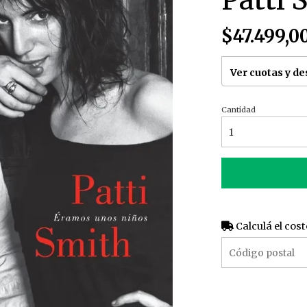
Patti
$47.499,0
Ver cuotas y d
Cantidad
Calculá el cost