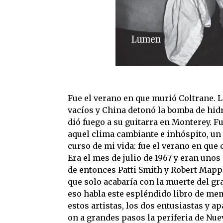
Fue el verano en que murió Coltrane. 
vacíos y China detonó la bomba de hid
dió fuego a su guitarra en Monterey. Fu
aquel clima cambiante e inhóspito, un
curso de mi vida: fue el verano en que
Era el mes de julio de 1967 y eran unos
de entonces Patti Smith y Robert Mapp
que solo acabaría con la muerte del gr
eso habla este espléndido libro de me
estos artistas, los dos entusiastas y a
on a grandes pasos la periferia de Nue