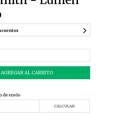
 Smith - Lumen
0
escuentos
AGREGAR AL CARRITO
o de envío
CALCULAR