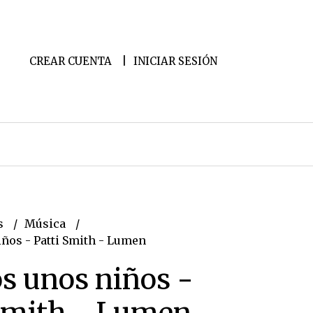
CREAR CUENTA
INICIAR SESIÓN
s
Música
ños - Patti Smith - Lumen
s unos niños -