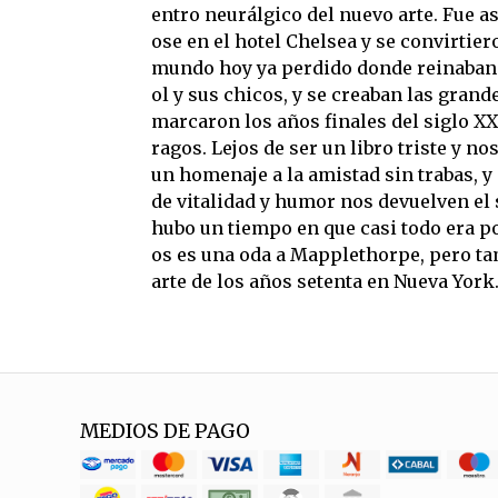
entro neurálgico del nuevo arte. Fue a
ose en el hotel Chelsea y se convirtie
mundo hoy ya perdido donde reinaban
ol y sus chicos, y se creaban las gran
marcaron los años finales del siglo XX.
ragos. Lejos de ser un libro triste y n
un homenaje a la amistad sin trabas, y
de vitalidad y humor nos devuelven el
hubo un tiempo en que casi todo era p
os es una oda a Mapplethorpe, pero ta
arte de los años setenta en Nueva Yor
MEDIOS DE PAGO