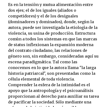
Es en la tensiòn y mutua alimentaciòn entre
dos ejes; el de los iguales (aliados o
competidores) y el de los desiguales
(dominadores y dominados), donde, segùn la
autora, puede ser investigada la etiologìa de la
violencia, su usina de producciòn. Estructura
comùn a todos los sistemas en que las marcas
de status inflexionan la expansión moderna
del contrato ciudadano, las relaciones de
género son, sin embargo, consideradas aquí su
escena paradigmática. Tal como las
conocemos en lo que la autora llama "la larga
historia patriarcal", son presentadas como la
célula elemental de toda violencia.
Comprender la esfera de la intimidad es el
apoyo que la antropología y el psicoanálisis
proporcionan al derecho para auxiliar su tarea
de pacificar la sociedad. Sólo mediante una