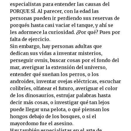
especialistas para entender las causas del
PORQUE SÍ. Al parecer, con la edad las
personas pueden ir perdiendo sus reservas de
porqués hasta casi vaciar el tanque, y ahí se
les adormece la curiosidad. ¿Por qué? Pues por
falta de ejercicio.
Sin embargo, hay personas adultas que
dedican sus vidas a inventar misterios,
perseguir ovnis, buscar cosas por el fondo del
mar, averiguar la extensión del universo,
entender qué sueñan los perros, o los
androides, inventar ovejas eléctricas, escuchar
colibríes, olfatear el futuro, averiguar el color
de los dinosaurios, estrujar palabras hasta
decir más cosas, o investigar qué tan lejos
puede llegar una pelota, o qué piensan los
hongos debajo de los bosques, o si el
mayordomo fue el asesino.
Hay también especialistas en el arte de