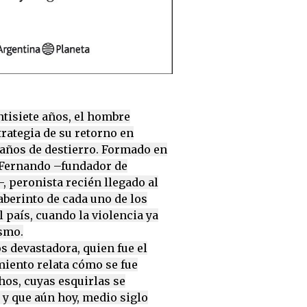
ntisiete años, el hombre
trategia de su retorno en
 años de destierro. Formado en
 Fernando –fundador de
, peronista recién llegado al
aberinto de cada uno de los
 país, cuando la violencia ya
smo.
 devastadora, quien fue el
miento relata cómo se fue
hos, cuyas esquirlas se
 y que aún hoy, medio siglo