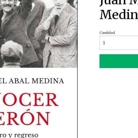
Juan 
Medin
Cantidad