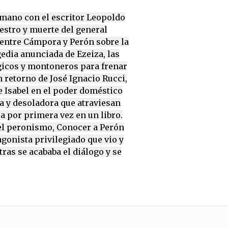
rmano con el escritor Leopoldo
estro y muerte del general
 entre Cámpora y Perón sobre la
edia anunciada de Ezeiza, las
gicos y montoneros para frenar
n retorno de José Ignacio Rucci,
e Isabel en el poder doméstico
da y desoladora que atraviesan
 por primera vez en un libro.
 el peronismo, Conocer a Perón
tagonista privilegiado que vio y
ras se acababa el diálogo y se