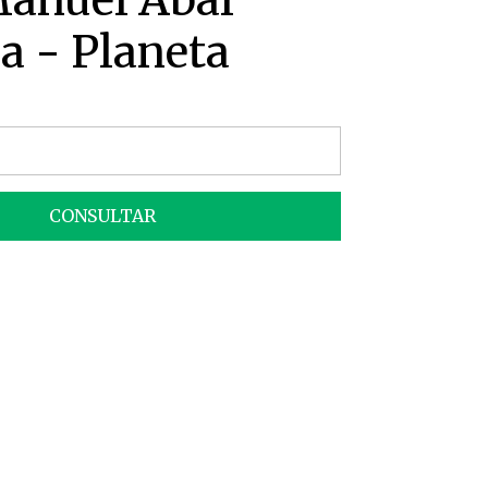
Manuel Abal
a - Planeta
CONSULTAR