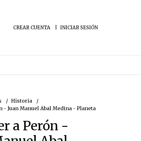
CREAR CUENTA
INICIAR SESIÓN
s
Historia
n - Juan Manuel Abal Medina - Planeta
r a Perón -