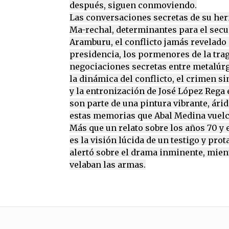
después, siguen conmoviendo.
Las conversaciones secretas de su he
Ma-rechal, determinantes para el secu
Aramburu, el conflicto jamás revelado
presidencia, los pormenores de la trag
negociaciones secretas entre metalúr
la dinámica del conflicto, el crimen si
y la entronización de José López Rega 
son parte de una pintura vibrante, ári
estas memorias que Abal Medina vuelca
Más que un relato sobre los años 70 y
es la visión lúcida de un testigo y pro
alertó sobre el drama inminente, mient
velaban las armas.