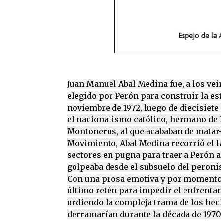
Juan Manuel Abal Medina fue, a los vei
elegido por Perón para construir la es
noviembre de 1972, luego de diecisiete
el nacionalismo católico, hermano de
Montoneros, al que acababan de matar–
Movimiento, Abal Medina recorrió el l
sectores en pugna para traer a Perón al
golpeaba desde el subsuelo del peroni
Con una prosa emotiva y por momentos
último retén para impedir el enfrenta
urdiendo la compleja trama de los hec
derramarían durante la década de 1970