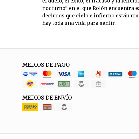
el duelo, el éxito, el fracaso y la felic
nocturno” en el que Rolón encuentra es
decirnos que cielo e infierno están mu
hay toda una vida para sentir.
MEDIOS DE PAGO
MEDIOS DE ENVÍO