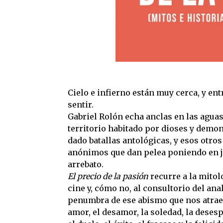
Cielo e infierno están muy cerca, y ent
sentir.
Gabriel Rolón echa anclas en las aguas
territorio habitado por dioses y demo
dado batallas antológicas, y esos otros
anónimos que dan pelea poniendo en j
arrebato.
El precio de la pasión
recurre a la mitolo
cine y, cómo no, al consultorio del anal
penumbra de ese abismo que nos atrae 
amor, el desamor, la soledad, la desesp