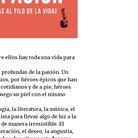
re ellos hay toda una vida para
 profundas de la pasión. Un
nios, por héroes épicos que han
 cotidianos y de a pie, héroes
uego su piel con el mismo
gía, la literatura, la música, el
ista para llevar algo de luz a la
de manera irresistible. El
eración, el deseo, la angustia,