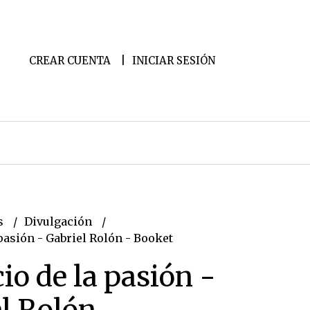
CREAR CUENTA
INICIAR SESIÓN
s
Divulgación
 pasión - Gabriel Rolón - Booket
cio de la pasión -