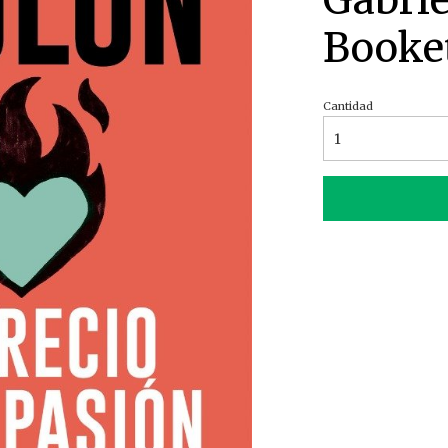
Gabrie
Booke
Cantidad