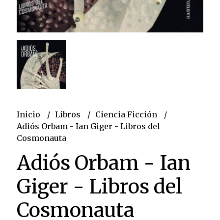
Inicio
Libros
Ciencia Ficción
Adiós Orbam - Ian Giger - Libros del
Cosmonauta
Adiós Orbam - Ian
Giger - Libros del
Cosmonauta