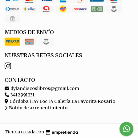
MEDIOS DE ENVÍO
NUESTRAS REDES SOCIALES
CONTACTO
dylandiscoslibros@gmail.com
3412991231
Córdoba 1147 Loc.14 Galería La Favorita Rosario
Botón de arrepentimiento
Tienda creada con