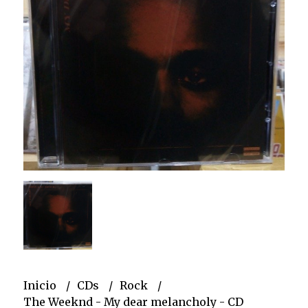
Inicio
CDs
Rock
The Weeknd - My dear melancholy - CD