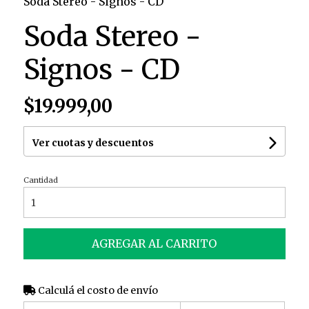
Soda Stereo - Signos - CD
Soda Stereo -
Signos - CD
$19.999,00
Ver cuotas y descuentos
Cantidad
AGREGAR AL CARRITO
Calculá el costo de envío