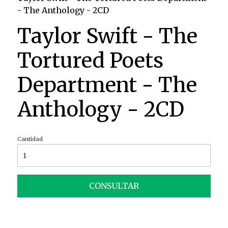
- The Anthology - 2CD
Taylor Swift - The
Tortured Poets
Department - The
Anthology - 2CD
Cantidad
CONSULTAR