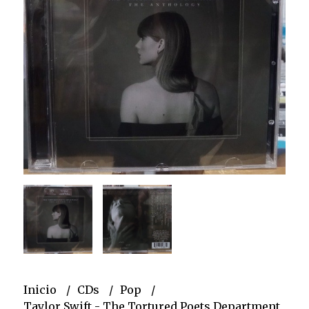
Inicio
CDs
Pop
Taylor Swift - The Tortured Poets Department