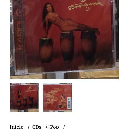
Inicio
CDs
Pop